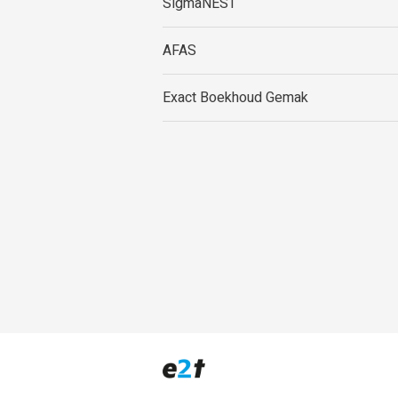
SigmaNEST
AFAS
Exact Boekhoud Gemak