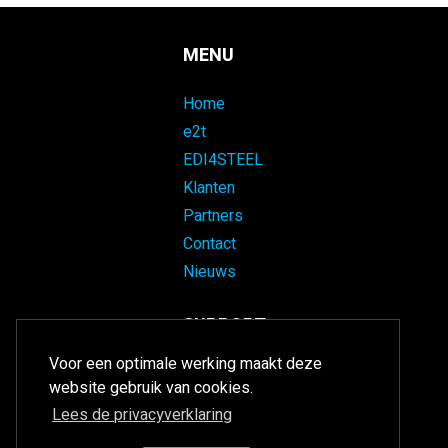
MENU
Home
e2t
EDI4STEEL
Klanten
Partners
Contact
Nieuws
SUPPORT
Voor een optimale werking maakt deze
website gebruik van cookies.
Kijk met mij
mee
Lees de privacyverklaring