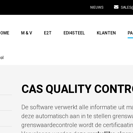
NIEUWS
SALES
HOME
M & V
E2T
EDI4STEEL
KLANTEN
PA
ol
CAS QUALITY CONTR
De software verwerkt alle informatie uit mat
deze automatisch aan in te stellen grensw
grenswaardecontrole wordt de certificaatin