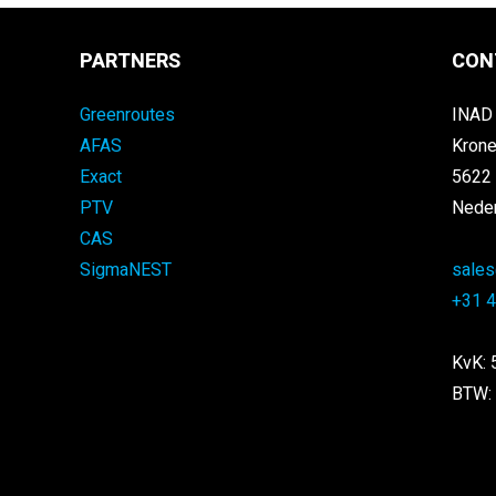
PARTNERS
CON
Greenroutes
INAD 
AFAS
Krone
Exact
5622
PTV
Nede
CAS
SigmaNEST
sales
+31 4
KvK:
BTW: