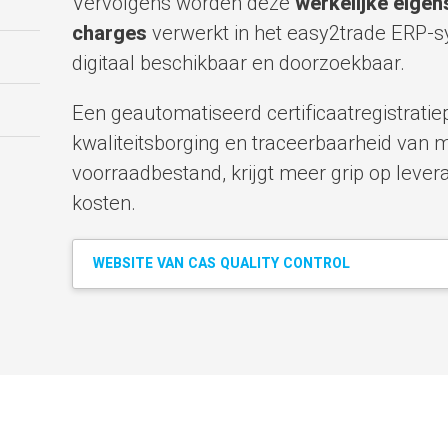
Vervolgens worden deze
werkelijke eige
charges
verwerkt in het easy2trade ERP-
digitaal beschikbaar en doorzoekbaar.
Een geautomatiseerd certificaatregistratie
kwaliteitsborging en traceerbaarheid van m
voorraadbestand, krijgt meer grip op lever
kosten.
WEBSITE VAN CAS QUALITY CONTROL