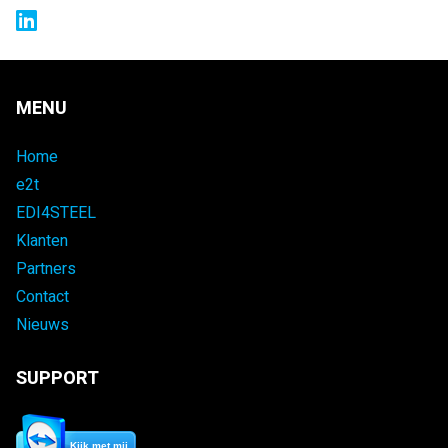
MENU
Home
e2t
EDI4STEEL
Klanten
Partners
Contact
Nieuws
SUPPORT
Kijk met mij