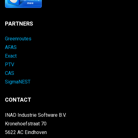
mee
PARTNERS
Greenroutes
AFAS
Exact
PTV
CAS
SigmaNEST
CONTACT
INAD Industrie Software B.V.
Kronehoefstraat 70
5622 AC Eindhoven